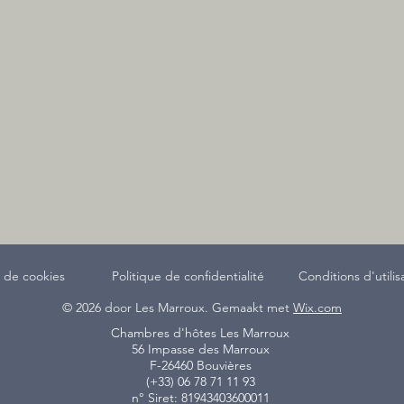
e de cookies
Politique de confidentialité
Conditions d'utilis
© 2026 door Les Marroux. Gemaakt met
Wix.com
Chambres d'hôtes Les Marroux
56 Impasse des Marroux
F-26460 Bouvières
(+33) 06 78 71 11 93
n° Siret: 81943403600011